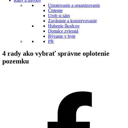
Rady a návody
Upratovanie a organizovanie
Čistenie
Urob si sám
Zaváranie a konzervovanie
Hubenie škodcov
Domáce zvieratá
Bývanie v byte
PR
4 rady ako vybrať správne oplotenie
pozemku