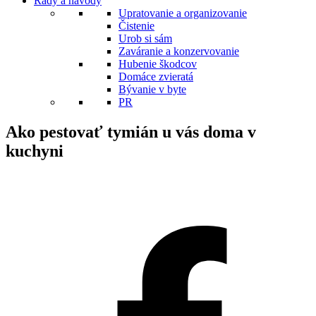
Rady a návody
Upratovanie a organizovanie
Čistenie
Urob si sám
Zaváranie a konzervovanie
Hubenie škodcov
Domáce zvieratá
Bývanie v byte
PR
Ako pestovať tymián u vás doma v
kuchyni