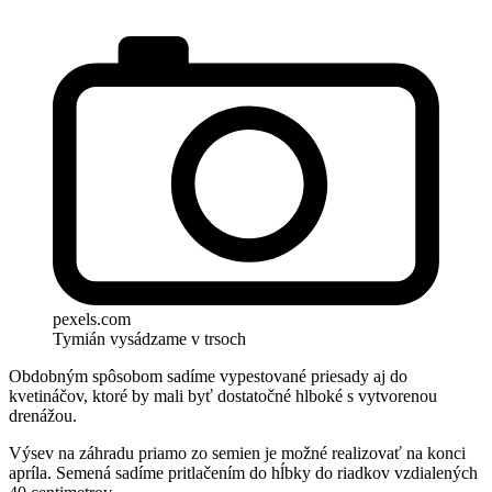
pexels.com
Tymián vysádzame v trsoch
Obdobným spôsobom sadíme vypestované priesady aj do
kvetináčov, ktoré by mali byť dostatočné hlboké s vytvorenou
drenážou.
Výsev na záhradu priamo zo semien je možné realizovať na konci
apríla. Semená sadíme pritlačením do hĺbky do riadkov vzdialených