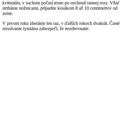
kvitnutím, v suchom počasí tesne po uschnutí rannej rosy. Vňať
striháme nožnicami, prípadne kosákom 8 až 10 centimetrov od
zeme.
V prvom roku zberáme len raz, v ďalších rokoch dvakrát. Časté
zrezávanie tymiánu zabezpečí, že nezdrevnatie.