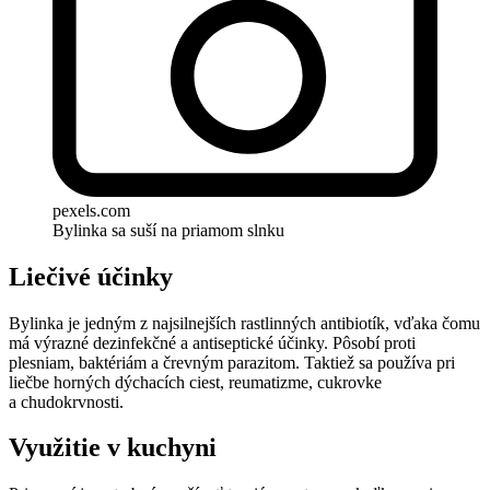
pexels.com
Bylinka sa suší na priamom slnku
Liečivé účinky
Bylinka je jedným z najsilnejších rastlinných antibiotík, vďaka čomu
má výrazné dezinfekčné a antiseptické účinky. Pôsobí proti
plesniam, baktériám a črevným parazitom. Taktiež sa používa pri
liečbe horných dýchacích ciest, reumatizme, cukrovke
a chudokrvnosti.
Využitie v kuchyni