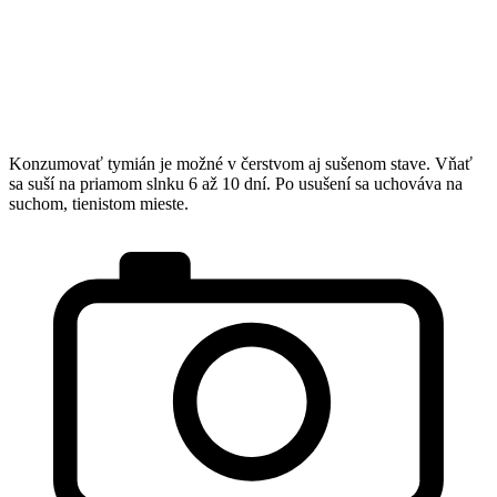
Konzumovať tymián je možné v čerstvom aj sušenom stave. Vňať
sa suší na priamom slnku 6 až 10 dní. Po usušení sa uchováva na
suchom, tienistom mieste.