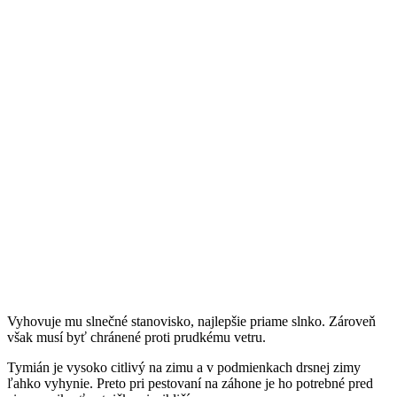
Vyhovuje mu slnečné stanovisko, najlepšie priame slnko. Zároveň
však musí byť chránené proti prudkému vetru.
Tymián je vysoko citlivý na zimu a v podmienkach drsnej zimy
ľahko vyhynie. Preto pri pestovaní na záhone je ho potrebné pred