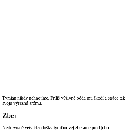
Tymián nikdy nehnojíme. Príliš výživná pôda mu škodí a stráca tak
svoju výraznú arómu.
Zber
Nedrevnaté vetvičky dúšky tymiánovej zberáme pred jeho