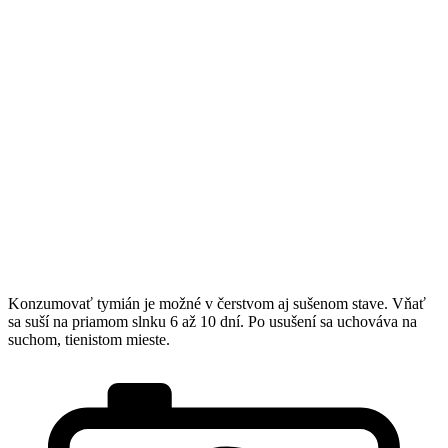
Konzumovať tymián je možné v čerstvom aj sušenom stave. Vňať
sa suší na priamom slnku 6 až 10 dní. Po usušení sa uchováva na
suchom, tienistom mieste.