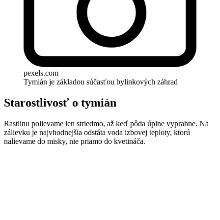
pexels.com
Tymián je základou súčasťou bylinkových záhrad
Starostlivosť o tymián
Rastlinu polievame len striedmo, až keď pôda úplne vyprahne. Na
zálievku je najvhodnejšia odstáta voda izbovej teploty, ktorú
nalievame do misky, nie priamo do kvetináča.