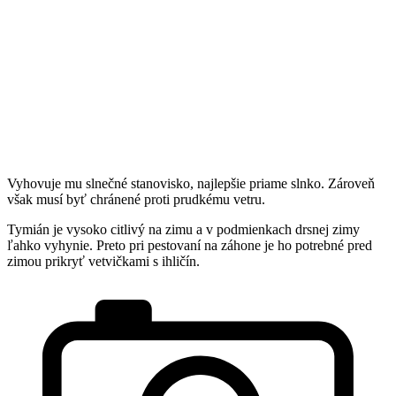
Vyhovuje mu slnečné stanovisko, najlepšie priame slnko. Zároveň
však musí byť chránené proti prudkému vetru.
Tymián je vysoko citlivý na zimu a v podmienkach drsnej zimy
ľahko vyhynie. Preto pri pestovaní na záhone je ho potrebné pred
zimou prikryť vetvičkami s ihličín.