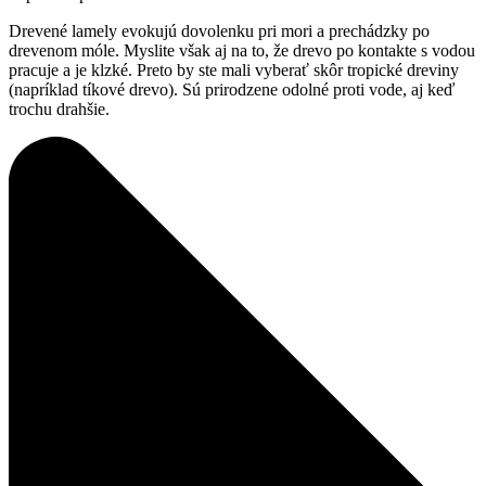
Drevené lamely evokujú dovolenku pri mori a prechádzky po
drevenom móle. Myslite však aj na to, že drevo po kontakte s vodou
pracuje a je klzké. Preto by ste mali vyberať skôr tropické dreviny
(napríklad tíkové drevo). Sú prirodzene odolné proti vode, aj keď
trochu drahšie.