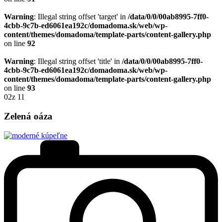
Warning
: Illegal string offset 'target' in
/data/0/0/00ab8995-7ff0-
4cbb-9c7b-ed6061ea192c/domadoma.sk/web/wp-
content/themes/domadoma/template-parts/content-gallery.php
on line
92
Warning
: Illegal string offset 'title' in
/data/0/0/00ab8995-7ff0-
4cbb-9c7b-ed6061ea192c/domadoma.sk/web/wp-
content/themes/domadoma/template-parts/content-gallery.php
on line
93
02
z 11
Zelená oáza