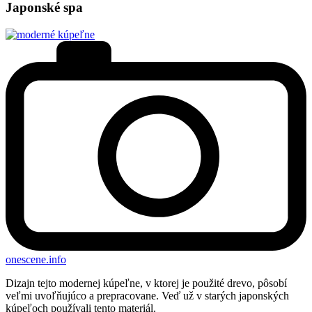
Japonské spa
onescene.info
Dizajn tejto modernej kúpeľne, v ktorej je použité drevo, pôsobí
veľmi uvoľňujúco a prepracovane. Veď už v starých japonských
kúpeľoch používali tento materiál.