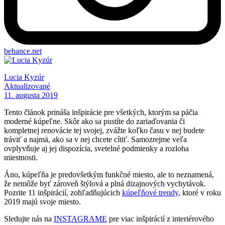
behance.net
Lucia Kyzúr
Aktualizované
11. augusta 2019
Tento článok prináša inšpirácie pre všetkých, ktorým sa páčia
moderné kúpeľne. Skôr ako sa pustíte do zariaďovania či
kompletnej renovácie tej svojej, zvážte koľko času v nej budete
tráviť a najmä, ako sa v nej chcete cítiť. Samozrejme veľa
ovplyvňuje aj jej dispozícia, svetelné podmienky a rozloha
miestnosti.
Áno, kúpeľňa je predovšetkým funkčné miesto, ale to neznamená,
že nemôže byť zároveň štýlová a plná dizajnových vychytávok.
Pozrite 11 inšpirácií, zohľadňujúcich
kúpeľňové trendy
, ktoré v roku
2019 majú svoje miesto.
Sledujte nás na
INSTAGRAME
pre viac inšpirácií z interiérového