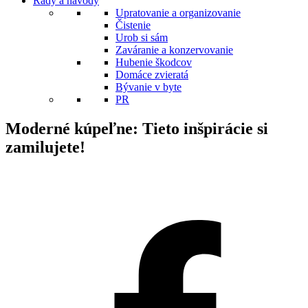
Rady a návody
Upratovanie a organizovanie
Čistenie
Urob si sám
Zaváranie a konzervovanie
Hubenie škodcov
Domáce zvieratá
Bývanie v byte
PR
Moderné kúpeľne: Tieto inšpirácie si
zamilujete!