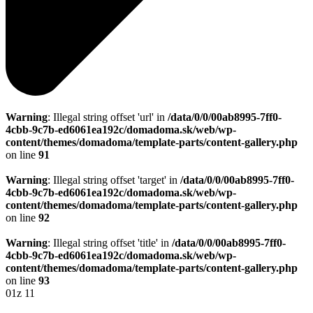
Warning
: Illegal string offset 'url' in
/data/0/0/00ab8995-7ff0-
4cbb-9c7b-ed6061ea192c/domadoma.sk/web/wp-
content/themes/domadoma/template-parts/content-gallery.php
on line
91
Warning
: Illegal string offset 'target' in
/data/0/0/00ab8995-7ff0-
4cbb-9c7b-ed6061ea192c/domadoma.sk/web/wp-
content/themes/domadoma/template-parts/content-gallery.php
on line
92
Warning
: Illegal string offset 'title' in
/data/0/0/00ab8995-7ff0-
4cbb-9c7b-ed6061ea192c/domadoma.sk/web/wp-
content/themes/domadoma/template-parts/content-gallery.php
on line
93
01
z 11