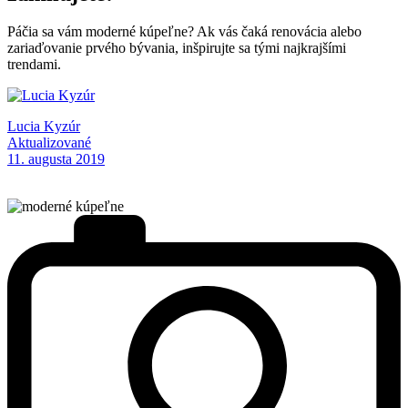
Páčia sa vám moderné kúpeľne? Ak vás čaká renovácia alebo
zariaďovanie prvého bývania, inšpirujte sa tými najkrajšími
trendami.
Lucia Kyzúr
Aktualizované
11. augusta 2019