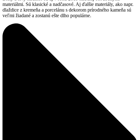
materiálmi. Sú klasické a nadčasové. Aj ďalšie materiály, ako napr.
dlaždice z kremeňa a porcelánu s dekorom prírodného kameňa sú
veľmi žiadané a zostanú ešte dlho populárne.