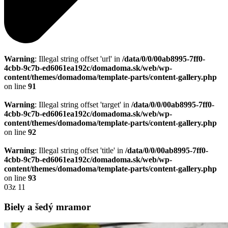
Warning
: Illegal string offset 'url' in
/data/0/0/00ab8995-7ff0-
4cbb-9c7b-ed6061ea192c/domadoma.sk/web/wp-
content/themes/domadoma/template-parts/content-gallery.php
on line
91
Warning
: Illegal string offset 'target' in
/data/0/0/00ab8995-7ff0-
4cbb-9c7b-ed6061ea192c/domadoma.sk/web/wp-
content/themes/domadoma/template-parts/content-gallery.php
on line
92
Warning
: Illegal string offset 'title' in
/data/0/0/00ab8995-7ff0-
4cbb-9c7b-ed6061ea192c/domadoma.sk/web/wp-
content/themes/domadoma/template-parts/content-gallery.php
on line
93
03
z 11
Biely a šedý mramor