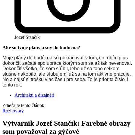
Jozef Stančík
Aké sú tvoje plány a sny do budúcna?
Moje plány do budúcna sú pokračovať v tom, čo robím plus
dokončiť začaté spolupráce ktorým som sa až tak nevenoval.
Dokončiť všetko, čo som sľúbil, lebo už sa toho celkom
slušne nakopilo, ale sľubujem, už sa na tom aktívne pracuje.
No a nájsť si trošku viac času pre seba. To je priorita číslo 1
tento rok.
Architekti a dizajnéri
Zdieľajte tento článok
Rozhovory
Výtvarník Jozef Stančík: Farebné obrazy
som považoval za gýčové