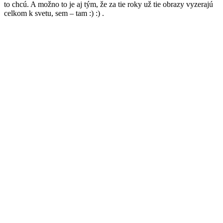
to chcú. A možno to je aj tým, že za tie roky už tie obrazy vyzerajú
celkom k svetu, sem – tam :) :) .