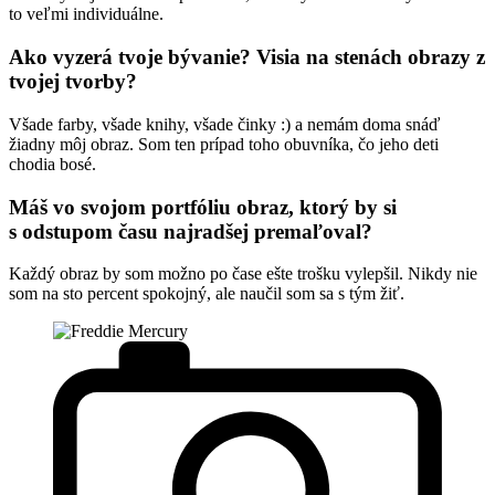
to veľmi individuálne.
Ako vyzerá tvoje bývanie? Visia na stenách obrazy z
tvojej tvorby?
Všade farby, všade knihy, všade činky :) a nemám doma snáď
žiadny môj obraz. Som ten prípad toho obuvníka, čo jeho deti
chodia bosé.
Máš vo svojom portfóliu obraz, ktorý by si
s odstupom času najradšej premaľoval?
Každý obraz by som možno po čase ešte trošku vylepšil. Nikdy nie
som na sto percent spokojný, ale naučil som sa s tým žiť.