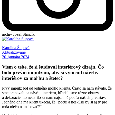
archív Jozef Stančík
Karolína Šupová
Aktualizované
20. januára 2024
Viem o tebe, že si študoval interiérový dizajn. Čo
bolo prvým impulzom, aby si vymenil návrhy
interiérov za maľbu a štetec?
Prvý impulz bol od jedného môjho klienta. Často sa nám stávalo, že
sme pracovali na návrhu interiéru, hľadali sme rôzne obrazy
a dekorácie, no nedarilo sa nám nájsť nič podľa našich predstáv.
Jedného dňa ma klient ukecal, že „počuj a neskúsil by si aj ty pre
mňa niečo namaľovať?“