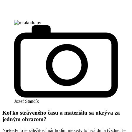
Jozef Stančík
Koľko stráveného času a materiálu sa ukrýva za
jedným obrazom?
Niekedy to je záležitosť pár hodín, niekedy to trvá dni a týždne. Je