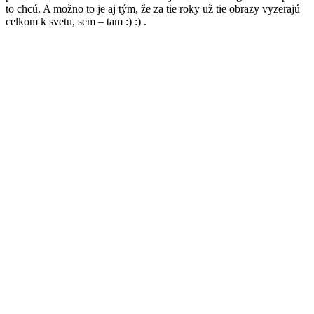
to chcú. A možno to je aj tým, že za tie roky už tie obrazy vyzerajú
celkom k svetu, sem – tam :) :) .