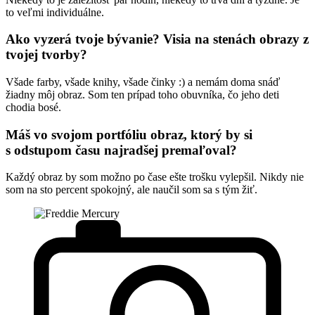
to veľmi individuálne.
Ako vyzerá tvoje bývanie? Visia na stenách obrazy z
tvojej tvorby?
Všade farby, všade knihy, všade činky :) a nemám doma snáď
žiadny môj obraz. Som ten prípad toho obuvníka, čo jeho deti
chodia bosé.
Máš vo svojom portfóliu obraz, ktorý by si
s odstupom času najradšej premaľoval?
Každý obraz by som možno po čase ešte trošku vylepšil. Nikdy nie
som na sto percent spokojný, ale naučil som sa s tým žiť.