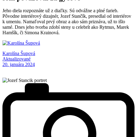
Jeho diela rozpoznáte už z diaľky. Sú odvážne a plné farieb.
Pôvodne interiérový dizajnér, Jozef Stančík, presedlal od interiérov
k umeniu. Namaľoval prvý obraz a ako sám priznáva, už to išlo
samé. Dnes jeho tvorba zdobí steny u celebrít ako Rytmus, Marek
Hamšík, či Simona Krainová.
Karolína Šupová
Aktualizované
20. januára 2024