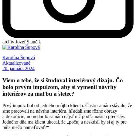
archív Jozef Stančík
Karolína Šupová
Aktualizované
20. januára 2024
Viem o tebe, že si študoval interiérový dizajn. Čo
bolo prvým impulzom, aby si vymenil návrhy
interiérov za maľbu a štetec?
Prvý impulz bol od jedného môjho klienta. Často sa nám stávalo, že
sme pracovali na návrhu interiéru, hľadali sme rôzne obrazy
a dekorácie, no nedarilo sa nám nájsť nič podľa našich predstáv.
Jedného dňa ma klient ukecal, že „počuj a neskúsil by si aj ty pre
mňa niečo namaľovať?“