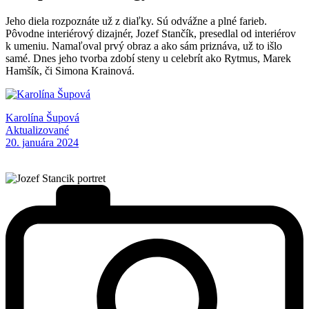
Jeho diela rozpoznáte už z diaľky. Sú odvážne a plné farieb.
Pôvodne interiérový dizajnér, Jozef Stančík, presedlal od interiérov
k umeniu. Namaľoval prvý obraz a ako sám priznáva, už to išlo
samé. Dnes jeho tvorba zdobí steny u celebrít ako Rytmus, Marek
Hamšík, či Simona Krainová.
Karolína Šupová
Aktualizované
20. januára 2024