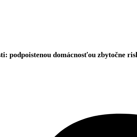
osti: podpoistenou domácnosťou zbytočne ris