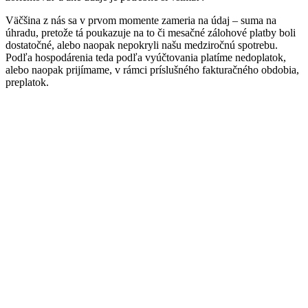
Väčšina z nás sa v prvom momente zameria na údaj – suma na
úhradu, pretože tá poukazuje na to či mesačné zálohové platby boli
dostatočné, alebo naopak nepokryli našu medziročnú spotrebu.
Podľa hospodárenia teda podľa vyúčtovania platíme nedoplatok,
alebo naopak prijímame, v rámci príslušného fakturačného obdobia,
preplatok.