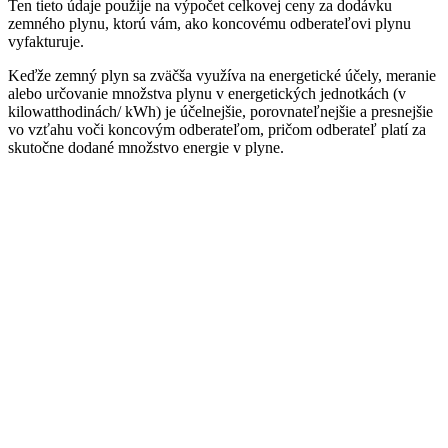
Ten tieto údaje použije na výpočet celkovej ceny za dodávku
zemného plynu, ktorú vám, ako koncovému odberateľovi plynu
vyfakturuje.
Keďže zemný plyn sa zväčša využíva na energetické účely, meranie
alebo určovanie množstva plynu v energetických jednotkách (v
kilowatthodinách/ kWh) je účelnejšie, porovnateľnejšie a presnejšie
vo vzťahu voči koncovým odberateľom, pričom odberateľ platí za
skutočne dodané množstvo energie v plyne.