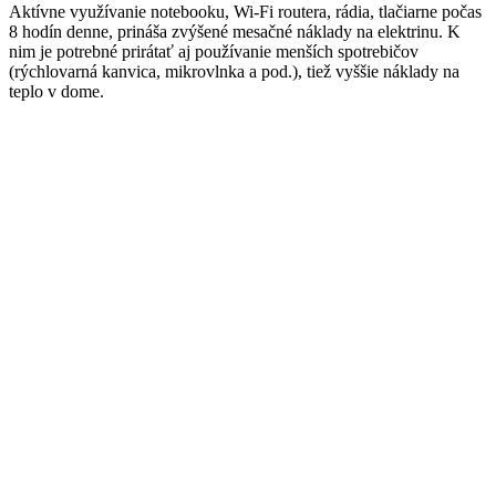
Aktívne využívanie notebooku, Wi-Fi routera, rádia, tlačiarne počas
8 hodín denne, prináša zvýšené mesačné náklady na elektrinu. K
nim je potrebné prirátať aj používanie menších spotrebičov
(rýchlovarná kanvica, mikrovlnka a pod.), tiež vyššie náklady na
teplo v dome.