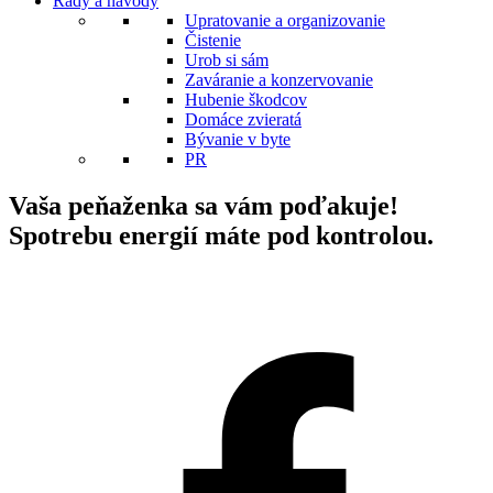
Rady a návody
Upratovanie a organizovanie
Čistenie
Urob si sám
Zaváranie a konzervovanie
Hubenie škodcov
Domáce zvieratá
Bývanie v byte
PR
Vaša peňaženka sa vám poďakuje!
Spotrebu energií máte pod kontrolou.