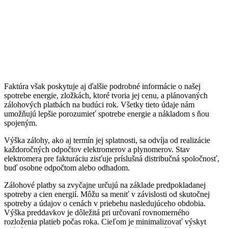
Faktúra však poskytuje aj ďalšie podrobné informácie o našej
spotrebe energie, zložkách, ktoré tvoria jej cenu, a plánovaných
zálohových platbách na budúci rok. Všetky tieto údaje nám
umožňujú lepšie porozumieť spotrebe energie a nákladom s ňou
spojeným.
Výška zálohy, ako aj termín jej splatnosti, sa odvíja od realizácie
každoročných odpočtov elektromerov a plynomerov. Stav
elektromera pre fakturáciu zisťuje príslušná distribučná spoločnosť,
buď osobne odpočtom alebo odhadom.
Zálohové platby sa zvyčajne určujú na základe predpokladanej
spotreby a cien energií. Môžu sa meniť v závislosti od skutočnej
spotreby a údajov o cenách v priebehu nasledujúceho obdobia.
Výška preddavkov je dôležitá pri určovaní rovnomerného
rozloženia platieb počas roka. Cieľom je minimalizovať výskyt