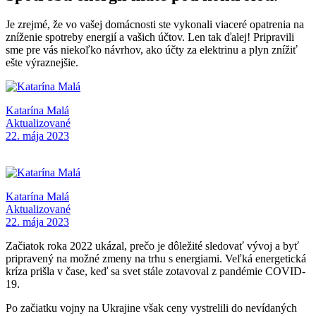
Je zrejmé, že vo vašej domácnosti ste vykonali viaceré opatrenia na
zníženie spotreby energií a vašich účtov. Len tak ďalej! Pripravili
sme pre vás niekoľko návrhov, ako účty za elektrinu a plyn znížiť
ešte výraznejšie.
Katarína Malá
Aktualizované
22. mája 2023
Katarína Malá
Aktualizované
22. mája 2023
Začiatok roka 2022 ukázal, prečo je dôležité sledovať vývoj a byť
pripravený na možné zmeny na trhu s energiami. Veľká energetická
kríza prišla v čase, keď sa svet stále zotavoval z pandémie COVID-
19.
Po začiatku vojny na Ukrajine však ceny vystrelili do nevídaných