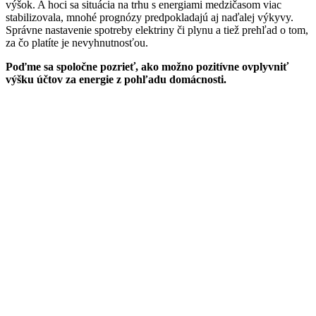
výšok. A hoci sa situácia na trhu s energiami medzičasom viac
stabilizovala, mnohé prognózy predpokladajú aj naďalej výkyvy.
Správne nastavenie spotreby elektriny či plynu a tiež prehľad o tom,
za čo platíte je nevyhnutnosťou.
Poďme sa spoločne pozrieť, ako možno pozitívne ovplyvniť
výšku účtov za energie z pohľadu domácnosti.