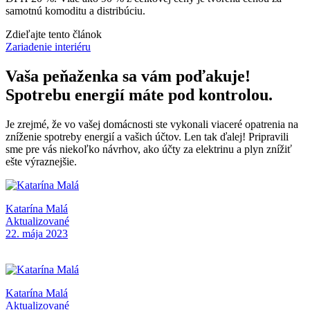
samotnú komoditu a distribúciu.
Zdieľajte tento článok
Zariadenie interiéru
Vaša peňaženka sa vám poďakuje!
Spotrebu energií máte pod kontrolou.
Je zrejmé, že vo vašej domácnosti ste vykonali viaceré opatrenia na
zníženie spotreby energií a vašich účtov. Len tak ďalej! Pripravili
sme pre vás niekoľko návrhov, ako účty za elektrinu a plyn znížiť
ešte výraznejšie.
Katarína Malá
Aktualizované
22. mája 2023
Katarína Malá
Aktualizované