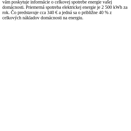
vám poskytuje informácie o celkovej spotrebe energie vašej
domácnosti. Priemerná spotreba elektrickej energie je 2 500 kWh za
rok. Čo predstavuje cca 340 € a jedná sa o približne 40 % z
celkových nákladov domácnosti na energiu.