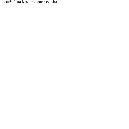
použitá na krytie spotreby plynu.