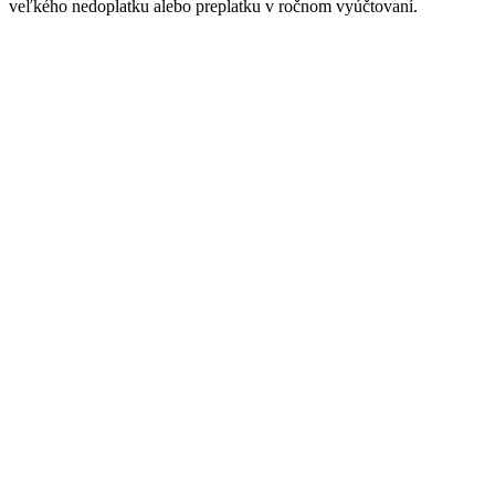
veľkého nedoplatku alebo preplatku v ročnom vyúčtovaní.