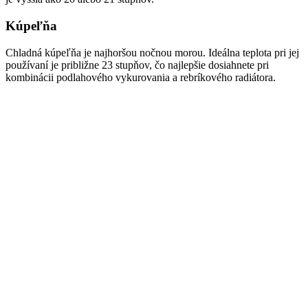
Kúpeľňa
Chladná kúpeľňa je najhoršou nočnou morou. Ideálna teplota pri jej
používaní je približne 23 stupňov, čo najlepšie dosiahnete pri
kombinácii podlahového vykurovania a rebríkového radiátora.