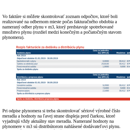
Vo faktúre si môžete skontrolovať zoznam odpočtov, ktoré boli
realizované na odbernom mieste počas fakturačného obdobia a
nameraný odber plynu v m3, ktorý predstavuje spotrebované
množstvo plynu (rozdiel medzi konečným a počiatočným stavom
plynomera).
Pri odpise plynomera si treba skontrolovať sériové výrobné číslo
meradla a hodnoty na ľavej strane displeja pred čiarkou, ktoré
vyjadrujú vždy aktuálny stav meradla. Namerané hodnoty na
plynomere v m3 sú distribútorom nahlásené dodávateľovi plynu.