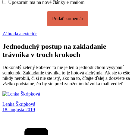
Upozorniť ma na nové články e-mailom
Záhrada a exteriér
Jednoduchý postup na zakladanie
trávnika v troch krokoch
Dokonalý zelený koberec to nie je len o jednoduchom vysypaní
semienok. Zakladanie trávnika to je hotová alchýmia. Ak ste to ešte
nikdy nerobili, či si nie ste istý, ako na to, čítajte ďalej a dozviete sa
všetko podstatné, čo by ste pred založením trávnika mali vedieť.
Lenka Škripková
18. augusta 2019