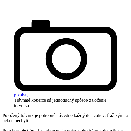
pixabay
Trávnaté koberce sú jednoduchý spôsob založenie
trávnika
Položený trávnik je potrebné následne každý deň zalievať až kým sa
pekne nechytí.
Prvé kosenie trávnika vykonávajte potom, ako trávnik dorastie do