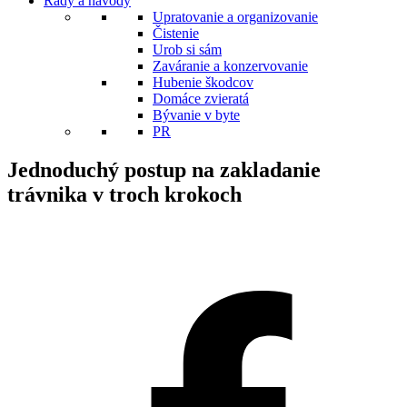
Rady a návody
Upratovanie a organizovanie
Čistenie
Urob si sám
Zaváranie a konzervovanie
Hubenie škodcov
Domáce zvieratá
Bývanie v byte
PR
Jednoduchý postup na zakladanie
trávnika v troch krokoch