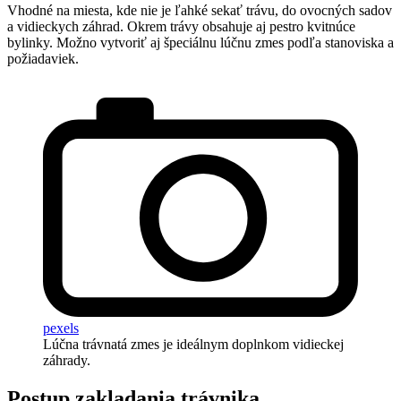
Vhodné na miesta, kde nie je ľahké sekať trávu, do ovocných sadov
a vidieckych záhrad. Okrem trávy obsahuje aj pestro kvitnúce
bylinky. Možno vytvoriť aj špeciálnu lúčnu zmes podľa stanoviska a
požiadaviek.
pexels
Lúčna trávnatá zmes je ideálnym doplnkom vidieckej
záhrady.
Postup zakladania trávnika