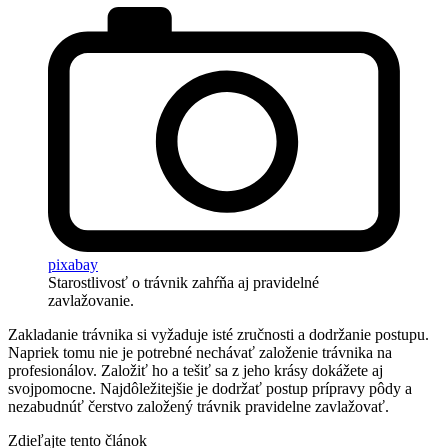
pixabay
Starostlivosť o trávnik zahŕňa aj pravidelné
zavlažovanie.
Zakladanie trávnika si vyžaduje isté zručnosti a dodržanie postupu.
Napriek tomu nie je potrebné nechávať založenie trávnika na
profesionálov. Založiť ho a tešiť sa z jeho krásy dokážete aj
svojpomocne. Najdôležitejšie je dodržať postup prípravy pôdy a
nezabudnúť čerstvo založený trávnik pravidelne zavlažovať.
Zdieľajte tento článok