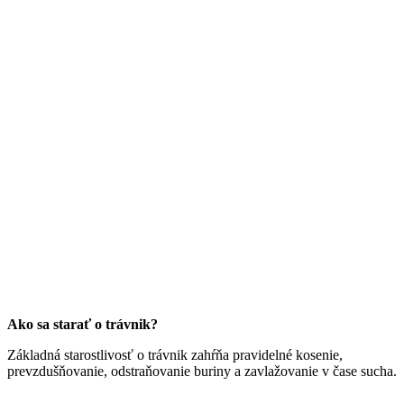
Ako sa starať o trávnik?
Základná starostlivosť o trávnik zahŕňa pravidelné kosenie,
prevzdušňovanie, odstraňovanie buriny a zavlažovanie v čase sucha.