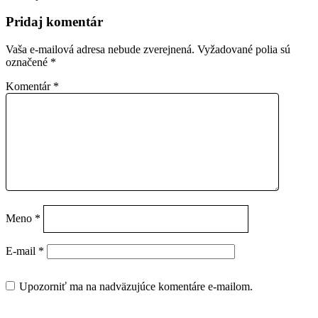
Pridaj komentár
Vaša e-mailová adresa nebude zverejnená.
Vyžadované polia sú
označené
*
Komentár
*
Meno
*
E-mail
*
Upozorniť ma na nadväzujúce komentáre e-mailom.