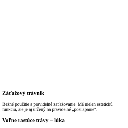
Záťažový trávnik
Bežné použitie a pravidelné zaťažovanie. Má nielen estetickú
funkciu, ale je aj určený na pravidelné „pošliapanie“.
Voľne rastúce trávy – lúka