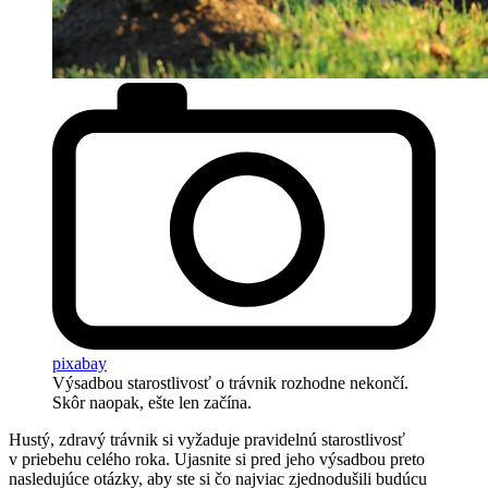
pixabay
Výsadbou starostlivosť o trávnik rozhodne nekončí.
Skôr naopak, ešte len začína.
Hustý, zdravý trávnik si vyžaduje pravidelnú starostlivosť
v priebehu celého roka. Ujasnite si pred jeho výsadbou preto
nasledujúce otázky, aby ste si čo najviac zjednodušili budúcu