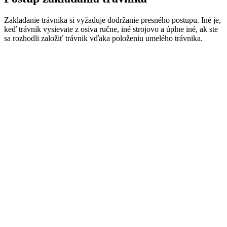
Zakladanie trávnika si vyžaduje dodržanie presného postupu. Iné je,
keď trávnik vysievate z osiva ručne, iné strojovo a úplne iné, ak ste
sa rozhodli založiť trávnik vďaka položeniu umelého trávnika.