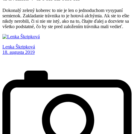
Dokonalý zelený koberec to nie je len o jednoduchom vysypaní
semienok. Zakladanie trávnika to je hotová alchýmia. Ak ste to ešte
nikdy nerobili, či si nie ste istý, ako na to, čítajte ďalej a dozviete sa
všetko podstatné, čo by ste pred založením trávnika mali vedieť.
Lenka Škripková
18. augusta 2019