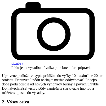
pixabay
Pôdu je na výsadbu trávnika potrebné dobre pripraviť
Upravené podložie zasypte približne do výšky 10 maximálne 20 cm
ornicou. Pripravenú pôdu nechajte mesiac oddychovať. Po tejto
dobe pôdu očistite od nových výhonkov buriny a povrch uhrabte.
Do najvrchnejšej vrstvy pôdy zamiešajte štartovacie hnojivo a
môžete sa pustiť do výsadby.
2. Výsev osiva