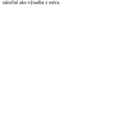
náročné ako výsadba z osiva.