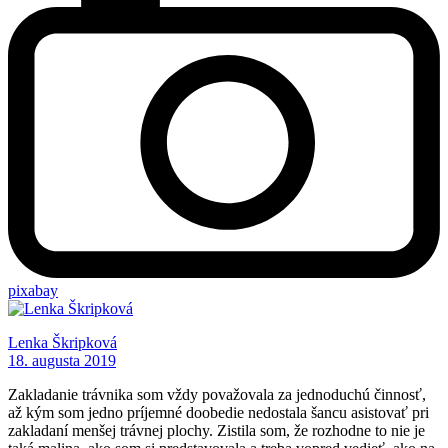
pixabay
Lenka Škripková
18. augusta 2019
Zakladanie trávnika som vždy považovala za jednoduchú činnosť,
až kým som jedno príjemné doobedie nedostala šancu asistovať pri
zakladaní menšej trávnej plochy. Zistila som, že rozhodne to nie je