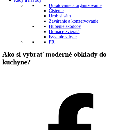
Rady a návody
Upratovanie a organizovanie
Čistenie
Urob si sám
Zaváranie a konzervovanie
Hubenie škodcov
Domáce zvieratá
Bývanie v byte
PR
Ako si vybrať moderné obklady do
kuchyne?