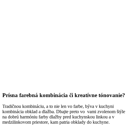
Prísna farebná kombinácia či kreatívne tónovanie?
Tradičnou kombináciu, a to nie len vo farbe, býva v kuchyni
kombinácia obklad a dlažba. Dbajte preto vo vami zvolenom štýle
na dobrú harmóniu farby dlažby pred kuchynskou linkou a v
medzilinkovom priestore, kam patria obklady do kuchyne.