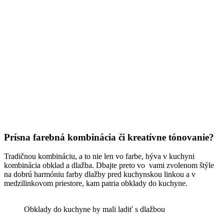
Prísna farebná kombinácia či kreatívne tónovanie?
Tradičnou kombináciu, a to nie len vo farbe, býva v kuchyni
kombinácia obklad a dlažba. Dbajte preto vo vami zvolenom štýle
na dobrú harmóniu farby dlažby pred kuchynskou linkou a v
medzilinkovom priestore, kam patria obklady do kuchyne.
Obklady do kuchyne by mali ladiť s dlažbou