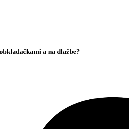
 obkladačkami a na dlažbe?