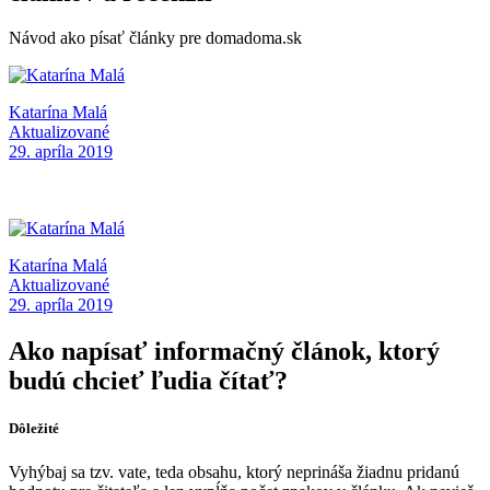
Návod ako písať články pre domadoma.sk
Katarína Malá
Aktualizované
29. apríla 2019
Katarína Malá
Aktualizované
29. apríla 2019
Ako napísať informačný článok, ktorý
budú chcieť ľudia čítať?
Dôležité
Vyhýbaj sa tzv. vate, teda obsahu, ktorý neprináša žiadnu pridanú