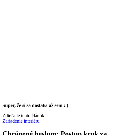
Super, že si sa dostal/a až sem :-)
Zdieľajte tento článok
Zariadenie interiéru
Chránené heslom: Postup krok za