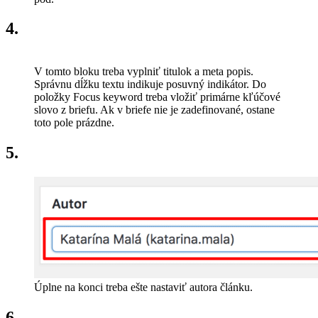
4.
V tomto bloku treba vyplniť titulok a meta popis.
Správnu dĺžku textu indikuje posuvný indikátor. Do
položky Focus keyword treba vložiť primárne kľúčové
slovo z briefu. Ak v briefe nie je zadefinované, ostane
toto pole prázdne.
5.
Úplne na konci treba ešte nastaviť autora článku.
6.