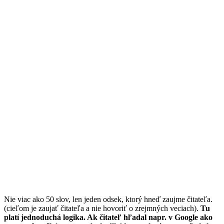
Nie viac ako 50 slov, len jeden odsek, ktorý hneď zaujme čitateľa.
(cieľom je zaujať čitateľa a nie hovoriť o zrejmných veciach).
Tu
platí jednoduchá logika. Ak čitateľ hľadal napr. v Google ako