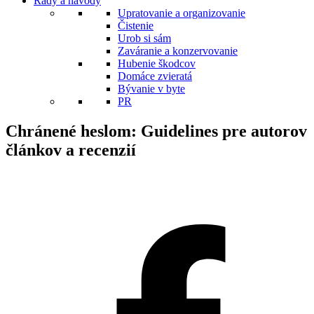
Rady a návody
Upratovanie a organizovanie
Čistenie
Urob si sám
Zaváranie a konzervovanie
Hubenie škodcov
Domáce zvieratá
Bývanie v byte
PR
Chránené heslom: Guidelines pre autorov
článkov a recenzií