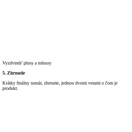
Vyzdvinúť plusy a mínusy
5. Zhrnutie
Krátky finálny sumár, zhrnutie, jednou dvomi vetami o čom je
produkt.