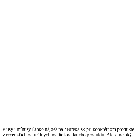
Plusy i mínusy ľahko nájdeš na heureka.sk pri konkrétnom produkte
v recenziách od reálnych majiteľov daného produktu. Ak sa nejaký