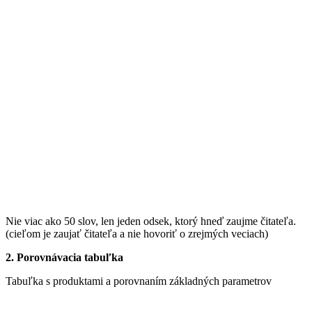
Nie viac ako 50 slov, len jeden odsek, ktorý hneď zaujme čitateľa.
(cieľom je zaujať čitateľa a nie hovoriť o zrejmých veciach)
2. Porovnávacia tabuľka
Tabuľka s produktami a porovnaním základných parametrov