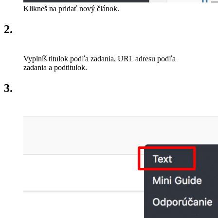
Klikneš na pridať nový článok.
2.
Vyplníš titulok podľa zadania, URL adresu podľa
zadania a podtitulok.
3.