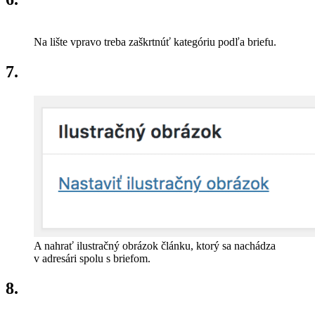
Na lište vpravo treba zaškrtnúť kategóriu podľa briefu.
7.
A nahrať ilustračný obrázok článku, ktorý sa nachádza
v adresári spolu s briefom.
8.