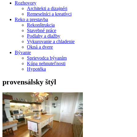
Rozhovory
Architekti a dizajnéri
Remeselníci a kreatívci
Reko a prestavba
Rekonštrukcia
Stavebné práce
Podlahy a dlažby
Vykurovanie a chladenie
Okná a dvere
Bývanie
Sprievodca bývaním
Kúpa nehnuteľnosti
Hypotéka
provensálsky štýl