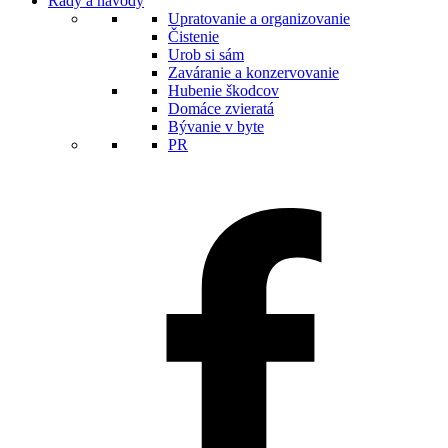
Rady a návody
Upratovanie a organizovanie
Čistenie
Urob si sám
Zaváranie a konzervovanie
Hubenie škodcov
Domáce zvieratá
Bývanie v byte
PR