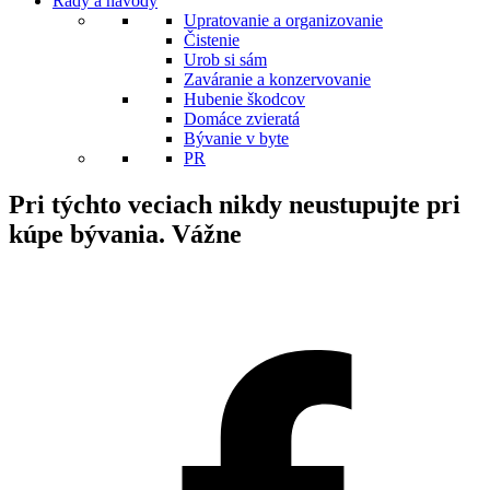
Rady a návody
Upratovanie a organizovanie
Čistenie
Urob si sám
Zaváranie a konzervovanie
Hubenie škodcov
Domáce zvieratá
Bývanie v byte
PR
Pri týchto veciach nikdy neustupujte pri
kúpe bývania. Vážne