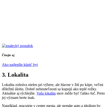
Čítajte aj
Ako najlepšie kúpiť byt
3. Lokalita
Lokalita zohráva nielen pri výbere, ale hlavne v žití po kúpe, veľmi
dôležitú úlohu. Dobré nehnuteľnosti sa kupujú ako teplé rožky.
Aktuálne aj rýchlejšie.
Vaša lokalita
snov môže byť ľahko fuč. Preto
jej význam berte inak.
Napríklad, pracujete v centre mesta, ale nemáte auto a ideálom by