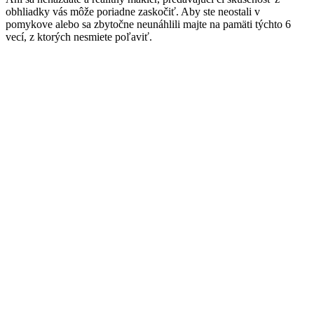
obhliadky vás môže poriadne zaskočiť. Aby ste neostali v
pomykove alebo sa zbytočne neunáhlili majte na pamäti týchto 6
vecí, z ktorých nesmiete poľaviť.