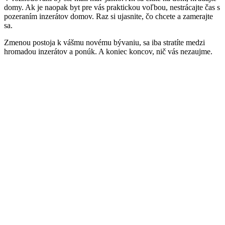
domy. Ak je naopak byt pre vás praktickou voľbou, nestrácajte čas s
pozeraním inzerátov domov. Raz si ujasnite, čo chcete a zamerajte
sa.
Zmenou postoja k vášmu novému bývaniu, sa iba stratíte medzi
hromadou inzerátov a ponúk. A koniec koncov, nič vás nezaujme.