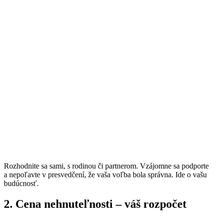
Rozhodnite sa sami, s rodinou či partnerom. Vzájomne sa podporte
a nepoľavte v presvedčení, že vaša voľba bola správna. Ide o vašu
budúcnosť.
2. Cena nehnuteľnosti – váš rozpočet