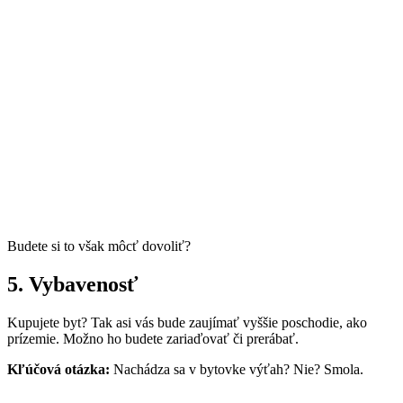
Budete si to však môcť dovoliť?
5. Vybavenosť
Kupujete byt? Tak asi vás bude zaujímať vyššie poschodie, ako
prízemie. Možno ho budete zariaďovať či prerábať.
Kľúčová otázka:
Nachádza sa v bytovke výťah? Nie? Smola.