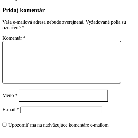
Pridaj komentár
Vaša e-mailová adresa nebude zverejnená.
Vyžadované polia sú
označené
*
Komentár
*
Meno
*
E-mail
*
Upozorniť ma na nadväzujúce komentáre e-mailom.