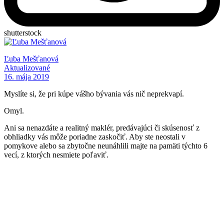
shutterstock
Ľuba Mešťanová
Aktualizované
16. mája 2019
Myslíte si, že pri kúpe vášho bývania vás nič neprekvapí.
Omyl.
Ani sa nenazdáte a realitný maklér, predávajúci či skúsenosť z
obhliadky vás môže poriadne zaskočiť. Aby ste neostali v
pomykove alebo sa zbytočne neunáhlili majte na pamäti týchto 6
vecí, z ktorých nesmiete poľaviť.