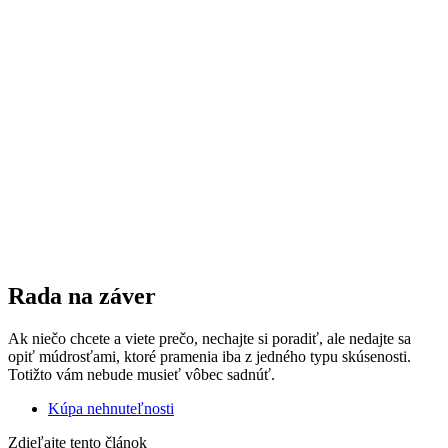
Rada na záver
Ak niečo chcete a viete prečo, nechajte si poradiť, ale nedajte sa
opiť múdrosťami, ktoré pramenia iba z jedného typu skúsenosti.
Totižto vám nebude musieť vôbec sadnúť.
Kúpa nehnuteľnosti
Zdieľajte tento článok