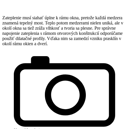
Zateplenie musí siahať úplne k rámu okna, pretože každá medzera
znamená tepelný most. Teplo potom medzerami nielen uniká, ale v
okolí okna sa tiež zráža vlhkosť a tvoria sa plesne. Pre správne
napojenie zateplenia s rámom otvorových konštrukcií odporúčame
použiť dilatačné profily. Vďaka nim sa zamedzí vzniku prasklín v
okolí rámu okien a dverí.