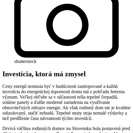
shutterstock
Investícia, ktorá má zmysel
Ceny energií nemusia byť v budúcnosti zastropované a každá
investícia do energetickej úspornosti domu má z pohľadu šetrenia
význam. Veľkej obľube sa v súčasnosti tešia tepelné čerpadlá,
solárne panely a ďalšie moderné zariadenia na využívanie
obnoviteľných zdrojov energie. Ak však rodinný dom nie je kvalitne
odizolovaný, stačiť nebudú. Tepelné straty stoja nemalé výdavky a
tiež predĺženie času návratnosti týchto investícií.
Drvivá väčšina rodinných domov na Slovensku bola postavená pred