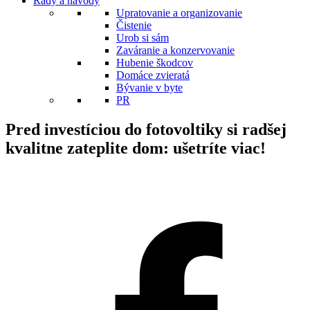
Rady a návody
Upratovanie a organizovanie
Čistenie
Urob si sám
Zaváranie a konzervovanie
Hubenie škodcov
Domáce zvieratá
Bývanie v byte
PR
Pred investíciou do fotovoltiky si radšej
kvalitne zateplite dom: ušetríte viac!