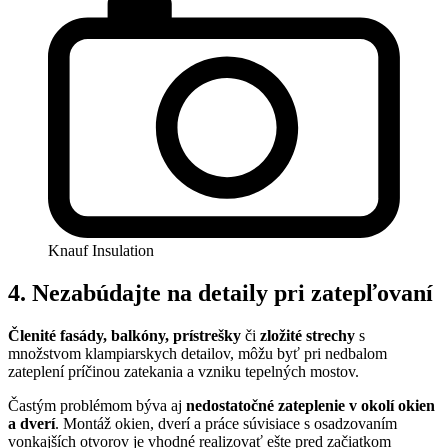
Knauf Insulation
4. Nezabúdajte na detaily pri zatepľovaní
Členité fasády, balkóny, prístrešky
či
zložité strechy
s
množstvom klampiarskych detailov, môžu byť pri nedbalom
zateplení príčinou zatekania a vzniku tepelných mostov.
Častým problémom býva aj
nedostatočné zateplenie v okolí okien
a dverí
. Montáž okien, dverí a práce súvisiace s osadzovaním
vonkajších otvorov je vhodné realizovať ešte pred začiatkom