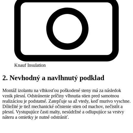
Knauf Insulation
2. Nevhodný a navlhnutý podklad
Montáž izolantu na vlhkosťou poškodené steny má za následok
vznik plesní. Odstránenie príčiny vlhnutia stien pred samotnou
realizáciou je podstatné. Zatepľuje sa až vtedy, keď murivo vyschne.
Dôležité je tiež mechanické očistenie stien od machov, nečistôt a
plesní. Vystupujúce časti malty, nesúdržné a odlupujúce sa vrstvy
náteru a omietky je nutné odstrániť.