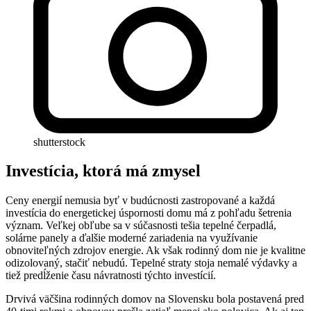
shutterstock
Investícia, ktorá má zmysel
Ceny energií nemusia byť v budúcnosti zastropované a každá
investícia do energetickej úspornosti domu má z pohľadu šetrenia
význam. Veľkej obľube sa v súčasnosti tešia tepelné čerpadlá,
solárne panely a ďalšie moderné zariadenia na využívanie
obnoviteľných zdrojov energie. Ak však rodinný dom nie je kvalitne
odizolovaný, stačiť nebudú. Tepelné straty stoja nemalé výdavky a
tiež predĺženie času návratnosti týchto investícií.
Drvivá väčšina rodinných domov na Slovensku bola postavená pred