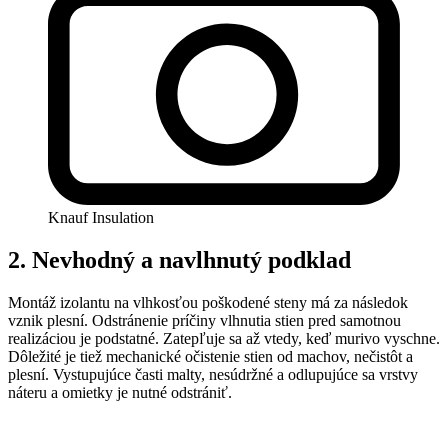
Knauf Insulation
2. Nevhodný a navlhnutý podklad
Montáž izolantu na vlhkosťou poškodené steny má za následok
vznik plesní. Odstránenie príčiny vlhnutia stien pred samotnou
realizáciou je podstatné. Zatepľuje sa až vtedy, keď murivo vyschne.
Dôležité je tiež mechanické očistenie stien od machov, nečistôt a
plesní. Vystupujúce časti malty, nesúdržné a odlupujúce sa vrstvy
náteru a omietky je nutné odstrániť.