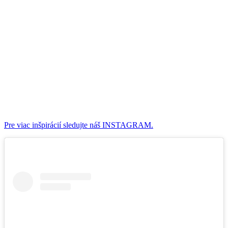
Pre viac inšpirácií sledujte náš INSTAGRAM.