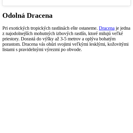
Odolná Dracena
Pri exotických tropických rastlinách ešte ostaneme.
Dracena
je jedna
z najodolnejších mohutných izbových rastlín, ktoré milujú veľké
priestory. Dorastá do výšky až 3-5 metrov a oplýva bohatým
porastom. Dracena vás ohúri svojimi veľkými lesklými, kožovitými
listami s pravidelnými výrezmi po obvode.