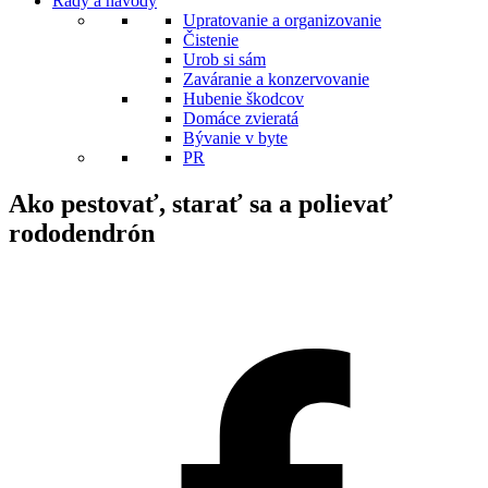
Rady a návody
Upratovanie a organizovanie
Čistenie
Urob si sám
Zaváranie a konzervovanie
Hubenie škodcov
Domáce zvieratá
Bývanie v byte
PR
Ako pestovať, starať sa a polievať
rododendrón