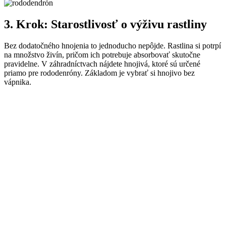
3. Krok: Starostlivosť o výživu rastliny
Bez dodatočného hnojenia to jednoducho nepôjde. Rastlina si potrpí
na množstvo živín, pričom ich potrebuje absorbovať skutočne
pravidelne. V záhradníctvach nájdete hnojivá, ktoré sú určené
priamo pre rododenróny. Základom je vybrať si hnojivo bez
vápnika.