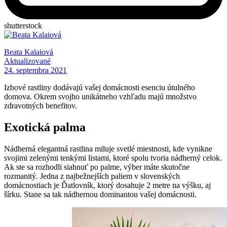
shutterstock
Beata Kalaiová
Aktualizované
24. septembra 2021
Izbové rastliny dodávajú vašej domácnosti esenciu útulného
domova. Okrem svojho unikátneho vzhľadu majú množstvo
zdravotných benefitov.
Exotická palma
Nádherná elegantná rastlina miluje svetlé miestnosti, kde vynikne
svojimi zelenými tenkými listami, ktoré spolu tvoria nádherný celok.
Ak ste sa rozhodli siahnuť po palme, výber máte skutočne
rozmanitý. Jedna z najbežnejších paliem v slovenských
domácnostiach je Ďatlovník, ktorý dosahuje 2 metre na výšku, aj
šírku. Stane sa tak nádhernou dominantou vašej domácnosti.