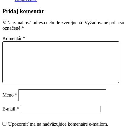
Pridaj komentár
Vaša e-mailová adresa nebude zverejnená.
Vyžadované polia sú
označené
*
Komentár
*
Meno
*
E-mail
*
Upozorniť ma na nadväzujúce komentáre e-mailom.