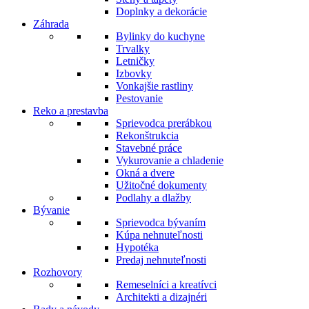
Doplnky a dekorácie
Záhrada
Bylinky do kuchyne
Trvalky
Letničky
Izbovky
Vonkajšie rastliny
Pestovanie
Reko a prestavba
Sprievodca prerábkou
Rekonštrukcia
Stavebné práce
Vykurovanie a chladenie
Okná a dvere
Užitočné dokumenty
Podlahy a dlažby
Bývanie
Sprievodca bývaním
Kúpa nehnuteľnosti
Hypotéka
Predaj nehnuteľnosti
Rozhovory
Remeselníci a kreatívci
Architekti a dizajnéri