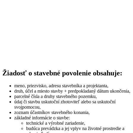
Žiadosť o stavebné povolenie obsahuje:
meno, priezvisko, adresu stavebníka a projektanta,
druh, účel a miesto stavby + predpokladaný dátum ukončenia,
parcelné čísla a druhy stavebného pozemku,
údaj či stavbu uskutoční zhotoviteľ alebo sa uskutoční
svojpomocou,
zoznam účastníkov stavebného konania,
základné informácie o stavbe:
technické a výrobné zariadenie,
budúca prevádzka a jej vplyv na životné prostredie a