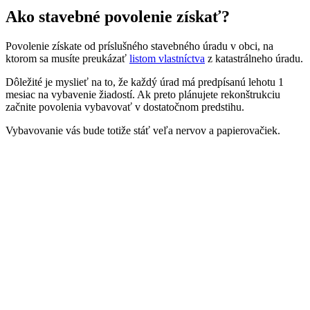
Ako stavebné povolenie získať?
Povolenie získate od príslušného stavebného úradu v obci, na
ktorom sa musíte preukázať
listom vlastníctva
z katastrálneho úradu.
Dôležité je myslieť na to, že každý úrad má predpísanú lehotu 1
mesiac na vybavenie žiadostí. Ak preto plánujete rekonštrukciu
začnite povolenia vybavovať v dostatočnom predstihu.
Vybavovanie vás bude totiže stáť veľa nervov a papierovačiek.