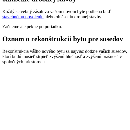
Každý stavebný zásah vo vašom novom byte podlieha buď
stavebnému povoleniu
alebo ohláseniu drobnej stavby.
Začneme ale pekne po poriadku.
Oznam o rekonštrukcii bytu pre susedov
Rekonštrukcia vášho nového bytu sa najviac dotkne vašich susedov,
ktorí budú musieť strpieť zvýšenú hlučnosť a zvýšenú prašnosť v
spoločných priestoroch.