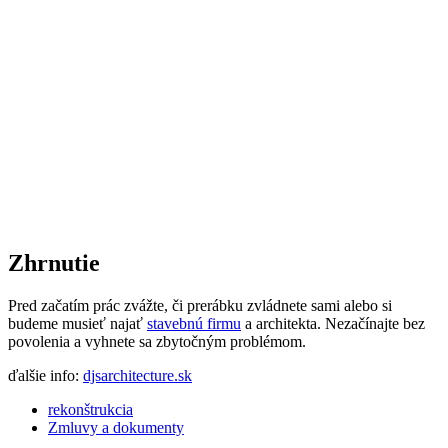
Zhrnutie
Pred začatím prác zvážte, či prerábku zvládnete sami alebo si
budeme musieť najať
stavebnú firmu
a architekta. Nezačínajte bez
povolenia a vyhnete sa zbytočným problémom.
ďalšie info:
djsarchitecture.sk
rekonštrukcia
Zmluvy a dokumenty