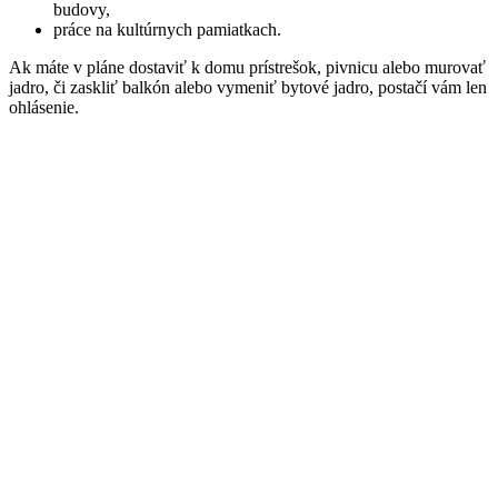
budovy,
práce na kultúrnych pamiatkach.
Ak máte v pláne dostaviť k domu prístrešok, pivnicu alebo murovať
jadro, či zaskliť balkón alebo vymeniť bytové jadro, postačí vám len
ohlásenie.