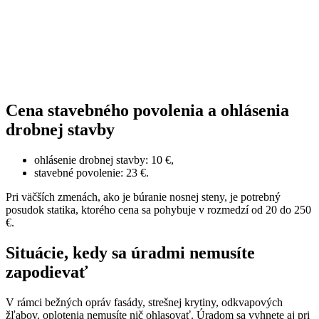
Cena stavebného povolenia a ohlásenia
drobnej stavby
ohlásenie drobnej stavby: 10 €,
stavebné povolenie: 23 €.
Pri väčších zmenách, ako je búranie nosnej steny, je potrebný
posudok statika, ktorého cena sa pohybuje v rozmedzí od 20 do 250
€.
Situácie, kedy sa úradmi nemusíte
zapodievať
V rámci bežných opráv fasády, strešnej krytiny, odkvapových
žľabov, oplotenia nemusíte nič ohlasovať. Úradom sa vyhnete aj pri