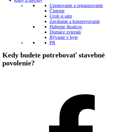
Rady a návody
Upratovanie a organizovanie
Čistenie
Urob si sám
Zaváranie a konzervovanie
Hubenie škodcov
Domáce zvieratá
Bývanie v byte
PR
Kedy budete potrebovať stavebné
povolenie?