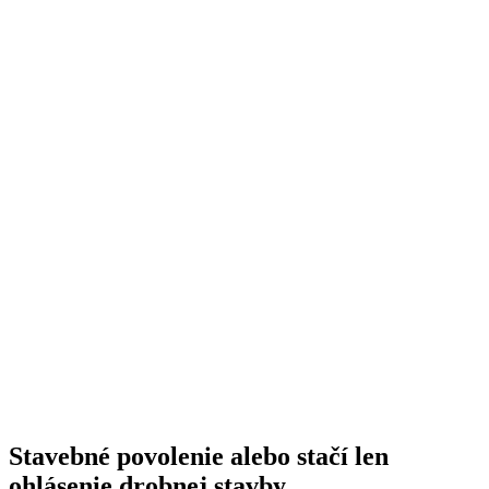
Stavebné povolenie alebo stačí len
ohlásenie drobnej stavby